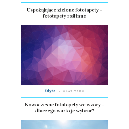
Uspokajające zielone fototapety –
fototapety roślinne
Edyta
8 LAT TEMU
Nowoczesne fototapety we wzory –
dlaczego warto je wybrać?