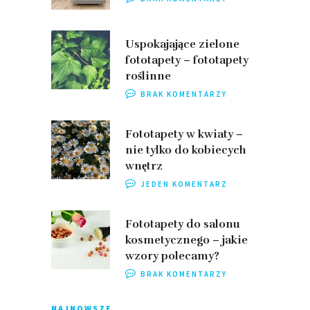
Uspokajające zielone
fototapety – fototapety
roślinne
BRAK KOMENTARZY
Fototapety w kwiaty –
nie tylko do kobiecych
wnętrz
JEDEN KOMENTARZ
Fototapety do salonu
kosmetycznego – jakie
wzory polecamy?
BRAK KOMENTARZY
NAJNOWSZE