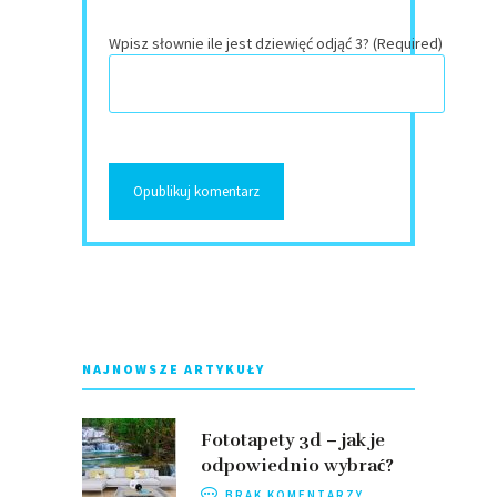
Wpisz słownie ile jest dziewięć odjąć 3? (Required)
NAJNOWSZE ARTYKUŁY
Fototapety 3d – jak je
odpowiednio wybrać?
BRAK KOMENTARZY