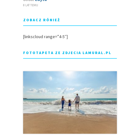
8 LAT TEMU
ZOBACZ RÓNIEŻ
[linkscloud range=”4-5″]
FOTOTAPETA ZE ZDJECIA LAMURAL.PL