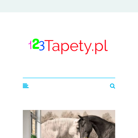
123tapety.pl