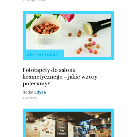
3 MIESIĄCE TEMU
BEZ KATEGORII
Fototapety do salonu
kosmetycznego – jakie wzory
polecamy?
dodał
Edyta
8 LAT TEMU