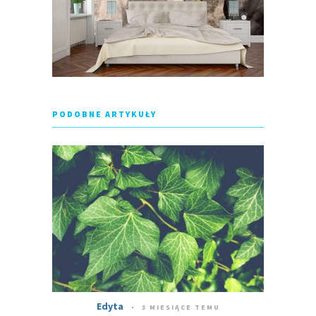
PODOBNE ARTYKUŁY
Edyta
3 MIESIĄCE TEMU