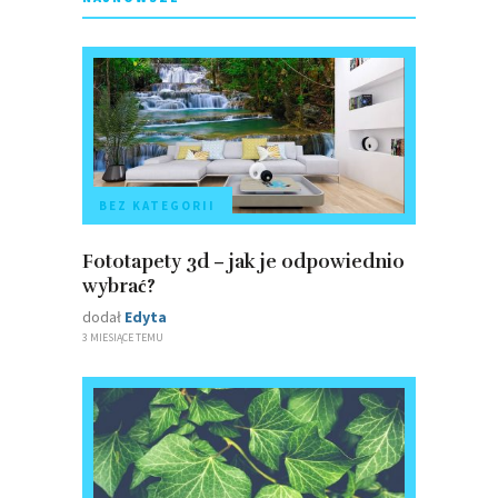
BEZ KATEGORII
Fototapety 3d – jak je odpowiednio
wybrać?
dodał
Edyta
3 MIESIĄCE TEMU