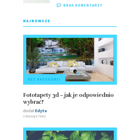
BRAK KOMENTARZY
NAJNOWSZE
BEZ KATEGORII
Fototapety 3d – jak je odpowiednio
wybrać?
dodał
Edyta
3 MIESIĄCE TEMU