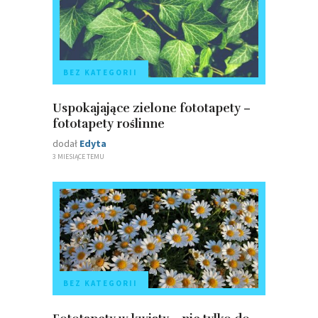
BEZ KATEGORII
Uspokajające zielone fototapety –
fototapety roślinne
dodał
Edyta
3 MIESIĄCE TEMU
BEZ KATEGORII