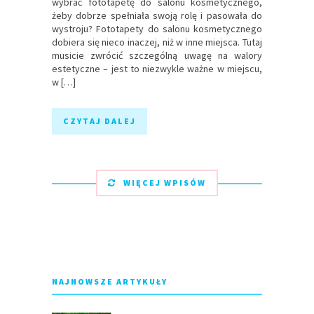
wybrać fototapetę do salonu kosmetycznego,
żeby dobrze spełniała swoją rolę i pasowała do
wystroju? Fototapety do salonu kosmetycznego
dobiera się nieco inaczej, niż w inne miejsca. Tutaj
musicie zwrócić szczególną uwagę na walory
estetyczne – jest to niezwykle ważne w miejscu,
w […]
CZYTAJ DALEJ
WIĘCEJ WPISÓW
NAJNOWSZE ARTYKUŁY