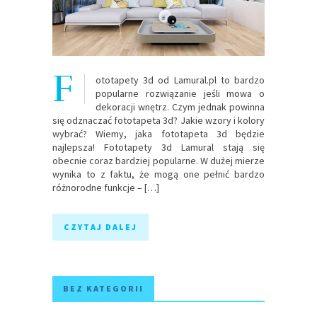
F
ototapety 3d od Lamural.pl to bardzo
popularne rozwiązanie jeśli mowa o
dekoracji wnętrz. Czym jednak powinna
się odznaczać fototapeta 3d? Jakie wzory i kolory
wybrać? Wiemy, jaka fototapeta 3d będzie
najlepsza! Fototapety 3d Lamural stają się
obecnie coraz bardziej popularne. W dużej mierze
wynika to z faktu, że mogą one pełnić bardzo
różnorodne funkcje – […]
CZYTAJ DALEJ
BEZ KATEGORII