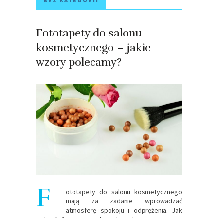
BEZ KATEGORII
Fototapety do salonu
kosmetycznego – jakie
wzory polecamy?
F
ototapety do salonu kosmetycznego
mają za zadanie wprowadzać
atmosferę spokoju i odprężenia. Jak