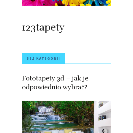
123tapety
BEZ KATEGORII
Fototapety 3d – jak je
odpowiednio wybrać?