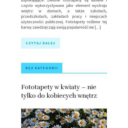
uspokajające. Zielone fototapety są lubiane i
często wykorzystywane jako element wystroju
wnętrz w domach, a także szkołach,
przedszkolach, zakładach pracy i miejscach
użyteczności publicznej. Fototapety roślinne tej
barwy zawdzięczają swoją popularność nie […]
CZYTAJ DALEJ
BEZ KATEGORII
Fototapety w kwiaty – nie
tylko do kobiecych wnętrz