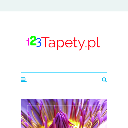
123tapety.pl