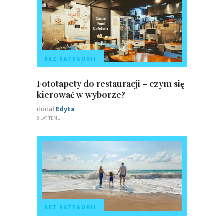
BEZ KATEGORII
Fototapety do restauracji – czym się
kierować w wyborze?
dodał
Edyta
8 LAT TEMU
BEZ KATEGORII