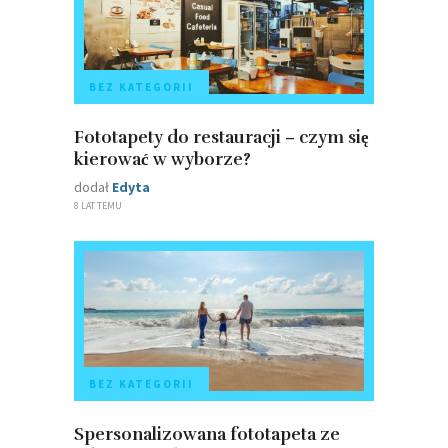
BEZ KATEGORII
Fototapety do restauracji – czym się
kierować w wyborze?
dodał
Edyta
8 LAT TEMU
BEZ KATEGORII
Spersonalizowana fototapeta ze