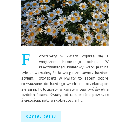
F
ototapety w kwiaty kojarzą się z
wnętrzem kobiecego pokoju. W
rzeczywistości kwiatowy wzór jest na
tyle uniwersalny, że łatwo go zestawić z każdym
stylem. Fototapeta w kwiaty to zatem dobre
rozwiązanie do każdego wnętrza – przekonajcie
się sami. Fototapety w kwiaty mogą być świetną
ozdobą ściany. Kwiaty od razu można powiązać
świeżością, naturą i kobiecością. […]
CZYTAJ DALEJ