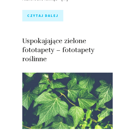
CZYTAJ DALEJ
Uspokajające zielone
fototapety – fototapety
roślinne