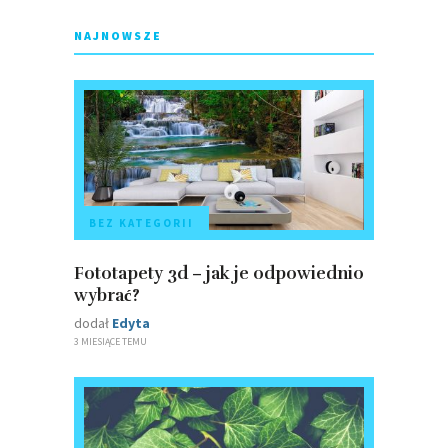
NAJNOWSZE
BEZ KATEGORII
Fototapety 3d – jak je odpowiednio
wybrać?
dodał
Edyta
3 MIESIĄCE TEMU