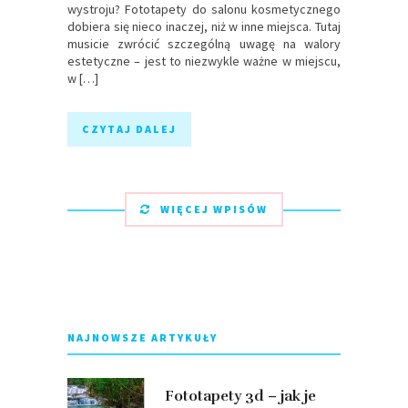
wystroju? Fototapety do salonu kosmetycznego
dobiera się nieco inaczej, niż w inne miejsca. Tutaj
musicie zwrócić szczególną uwagę na walory
estetyczne – jest to niezwykle ważne w miejscu,
w […]
CZYTAJ DALEJ
WIĘCEJ WPISÓW
NAJNOWSZE ARTYKUŁY
Fototapety 3d – jak je