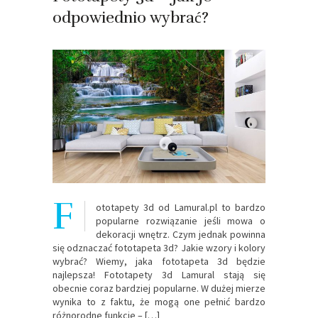
odpowiednio wybrać?
F
ototapety 3d od Lamural.pl to bardzo
popularne rozwiązanie jeśli mowa o
dekoracji wnętrz. Czym jednak powinna
się odznaczać fototapeta 3d? Jakie wzory i kolory
wybrać? Wiemy, jaka fototapeta 3d będzie
najlepsza! Fototapety 3d Lamural stają się
obecnie coraz bardziej popularne. W dużej mierze
wynika to z faktu, że mogą one pełnić bardzo
różnorodne funkcje – […]