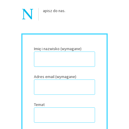
N
apisz do nas.
Imię i nazwisko (wymagane)
Adres email (wymagane)
Temat