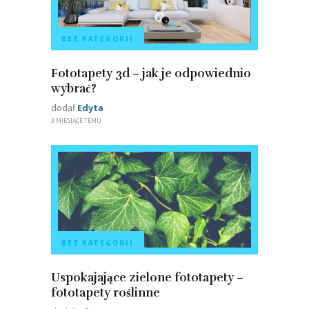
BEZ KATEGORII
Fototapety 3d – jak je odpowiednio
wybrać?
dodał
Edyta
3 MIESIĄCE TEMU
BEZ KATEGORII
Uspokajające zielone fototapety –
fototapety roślinne