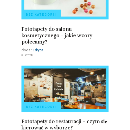
BEZ KATEGORII
Fototapety do salonu
kosmetycznego – jakie wzory
polecamy?
dodał
Edyta
8 LAT TEMU
BEZ KATEGORII
Fototapety do restauracji – czym się
kierować w wyborze?