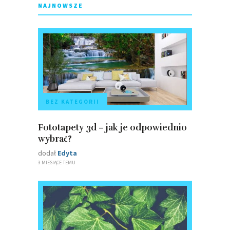
NAJNOWSZE
BEZ KATEGORII
Fototapety 3d – jak je odpowiednio
wybrać?
dodał
Edyta
3 MIESIĄCE TEMU