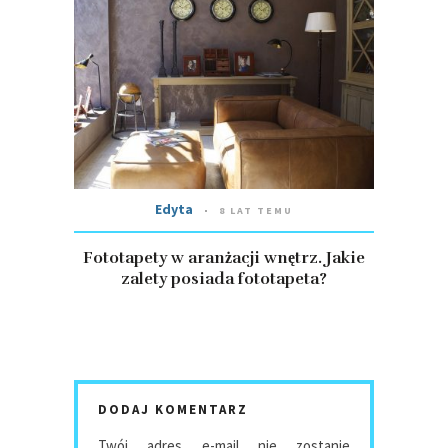
Edyta
8 LAT TEMU
Fototapety w aranżacji wnętrz. Jakie
zalety posiada fototapeta?
DODAJ KOMENTARZ
Twój adres e-mail nie zostanie