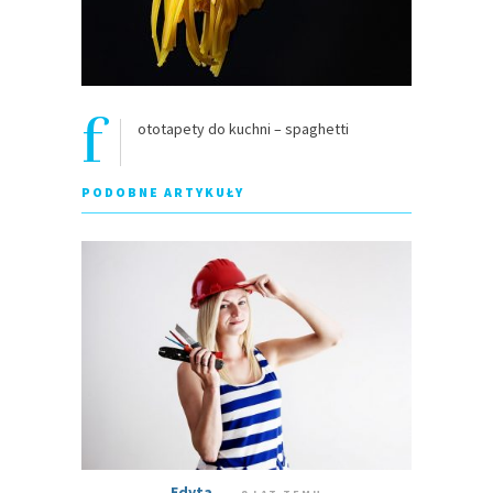
f
ototapety do kuchni – spaghetti
PODOBNE ARTYKUŁY
Edyta