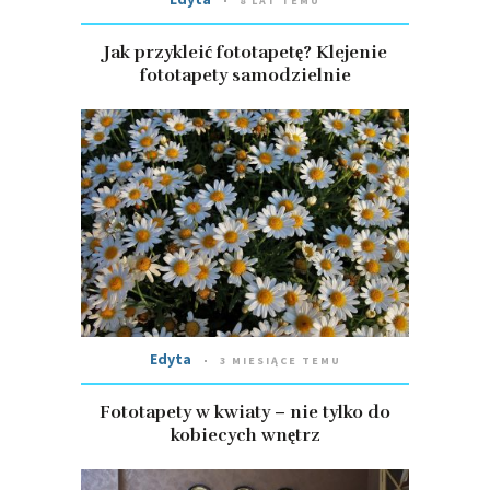
8 LAT TEMU
Jak przykleić fototapetę? Klejenie
fototapety samodzielnie
Edyta
3 MIESIĄCE TEMU
Fototapety w kwiaty – nie tylko do
kobiecych wnętrz