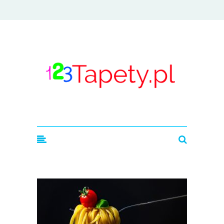
123tapety.pl