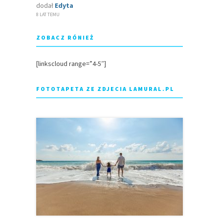
dodał
Edyta
8 LAT TEMU
ZOBACZ RÓNIEŻ
[linkscloud range=”4-5″]
FOTOTAPETA ZE ZDJECIA LAMURAL.PL