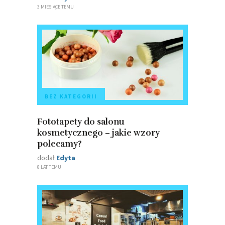
3 MIESIĄCE TEMU
BEZ KATEGORII
Fototapety do salonu
kosmetycznego – jakie wzory
polecamy?
dodał
Edyta
8 LAT TEMU