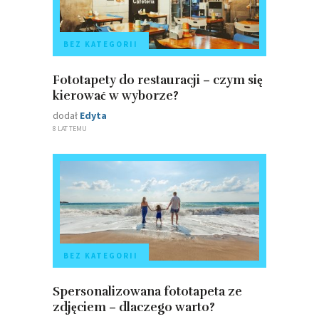
BEZ KATEGORII
Fototapety do restauracji – czym się
kierować w wyborze?
dodał
Edyta
8 LAT TEMU
BEZ KATEGORII
Spersonalizowana fototapeta ze
zdjęciem – dlaczego warto?