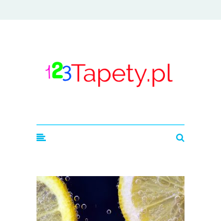
123tapety.pl