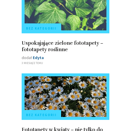
BEZ KATEGORII
Uspokajające zielone fototapety –
fototapety roślinne
dodał
Edyta
3 MIESIĄCE TEMU
BEZ KATEGORII
Fototapety w kwiaty – nie tylko do