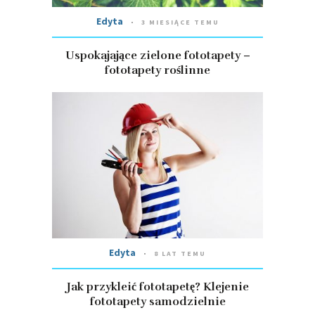
Edyta
3 MIESIĄCE TEMU
Uspokajające zielone fototapety –
fototapety roślinne
Edyta
8 LAT TEMU
Jak przykleić fototapetę? Klejenie
fototapety samodzielnie