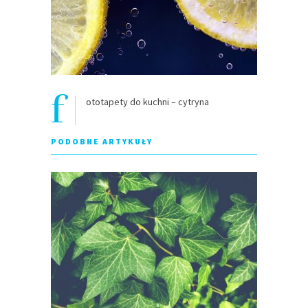
f
ototapety do kuchni – cytryna
PODOBNE ARTYKUŁY