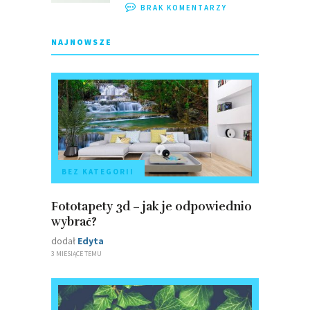
BRAK KOMENTARZY
NAJNOWSZE
BEZ KATEGORII
Fototapety 3d – jak je odpowiednio
wybrać?
dodał
Edyta
3 MIESIĄCE TEMU