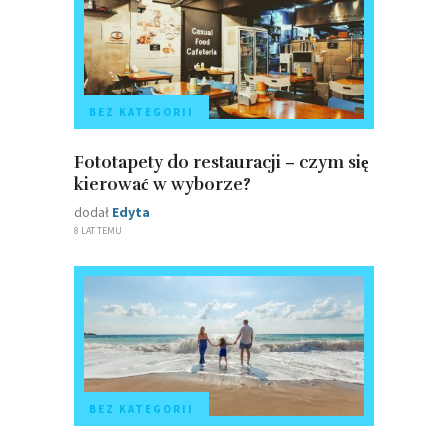
BEZ KATEGORII
Fototapety do restauracji – czym się
kierować w wyborze?
dodał
Edyta
8 LAT TEMU
BEZ KATEGORII