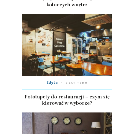
kobiecych wnętrz
Edyta
8 LAT TEMU
Fototapety do restauracji – czym się
kierować w wyborze?