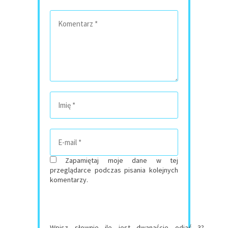
Zapamiętaj moje dane w tej
przeglądarce podczas pisania kolejnych
komentarzy.
Wpisz słownie ile jest dwanaście odjąć 3?