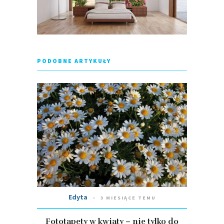
PODOBNE ARTYKUŁY
Edyta
3 MIESIĄCE TEMU
Fototapety w kwiaty – nie tylko do