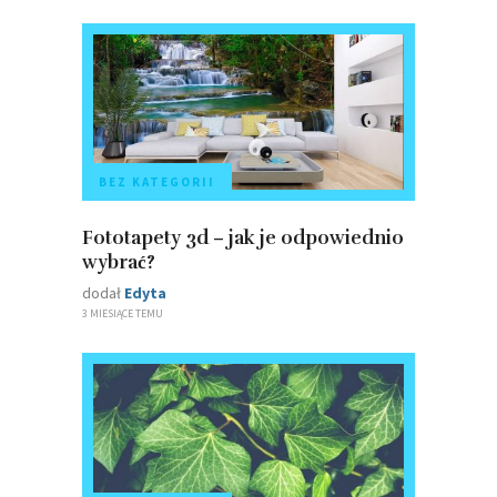
BEZ KATEGORII
Fototapety 3d – jak je odpowiednio
wybrać?
dodał
Edyta
3 MIESIĄCE TEMU