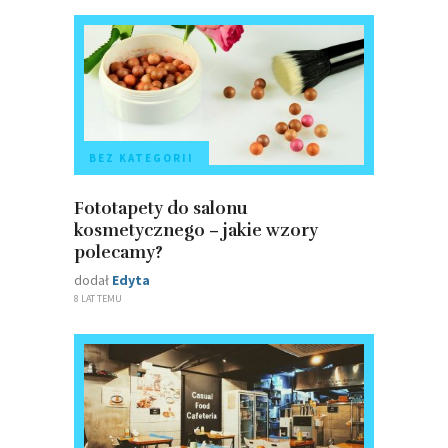
BEZ KATEGORII
Fototapety do salonu
kosmetycznego – jakie wzory
polecamy?
dodał
Edyta
8 LAT TEMU