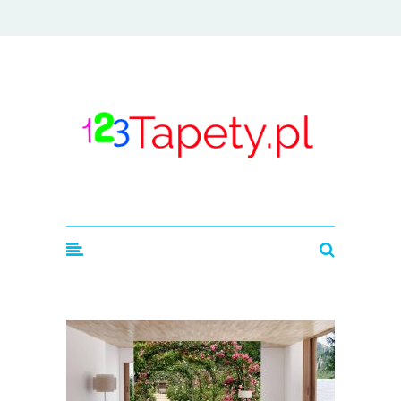
123tapety.pl