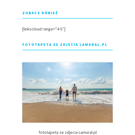
ZOBACZ RÓNIEŻ
[linkscloud range=”4-5″]
FOTOTAPETA ZE ZDJECIA LAMURAL.PL
fototapeta ze zdjecia Lamural.pl