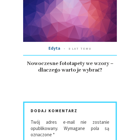
Edyta
8 LAT TEMU
Nowoczesne fototapety we wzory –
dlaczego warto je wybrać?
DODAJ KOMENTARZ
Twój adres e-mail nie zostanie
opublikowany.
Wymagane pola są
oznaczone
*