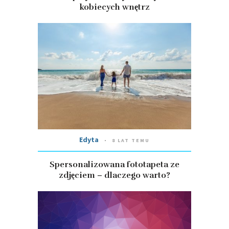
kobiecych wnętrz
Edyta
8 LAT TEMU
Spersonalizowana fototapeta ze
zdjęciem – dlaczego warto?