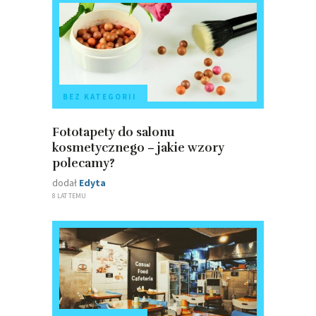
BEZ KATEGORII
Fototapety do salonu
kosmetycznego – jakie wzory
polecamy?
dodał
Edyta
8 LAT TEMU