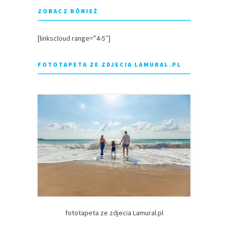
ZOBACZ RÓNIEŻ
[linkscloud range=”4-5″]
FOTOTAPETA ZE ZDJECIA LAMURAL.PL
fototapeta ze zdjecia Lamural.pl