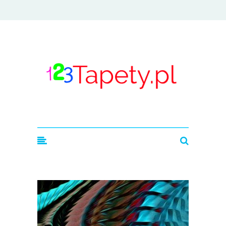
123tapety.pl