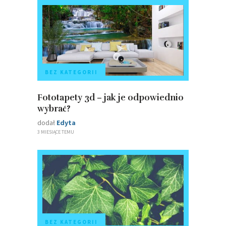
BEZ KATEGORII
Fototapety 3d – jak je odpowiednio
wybrać?
dodał
Edyta
3 MIESIĄCE TEMU
BEZ KATEGORII