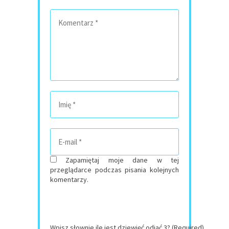
Zapamiętaj moje dane w tej
przeglądarce podczas pisania kolejnych
komentarzy.
Wpisz słownie ile jest dziewięć odjąć 3? (Required)