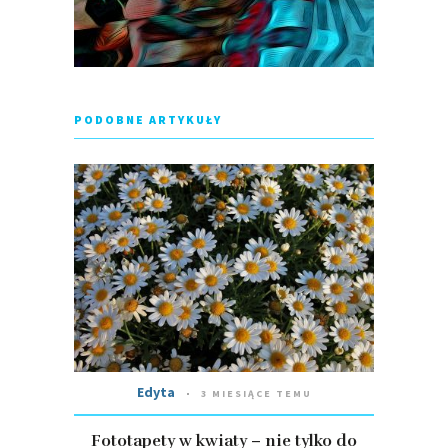
PODOBNE ARTYKUŁY
Edyta
3 MIESIĄCE TEMU
Fototapety w kwiaty – nie tylko do