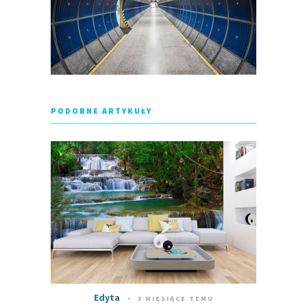
PODOBNE ARTYKUŁY
Edyta
3 MIESIĄCE TEMU