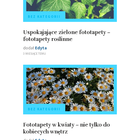
BEZ KATEGORII
Uspokajające zielone fototapety –
fototapety roślinne
dodał
Edyta
3 MIESIĄCE TEMU
BEZ KATEGORII
Fototapety w kwiaty – nie tylko do
kobiecych wnętrz