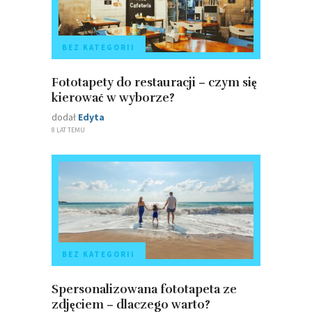
BEZ KATEGORII
Fototapety do restauracji – czym się
kierować w wyborze?
dodał
Edyta
8 LAT TEMU
BEZ KATEGORII
Spersonalizowana fototapeta ze
zdjęciem – dlaczego warto?