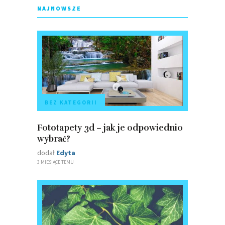
NAJNOWSZE
BEZ KATEGORII
Fototapety 3d – jak je odpowiednio
wybrać?
dodał
Edyta
3 MIESIĄCE TEMU