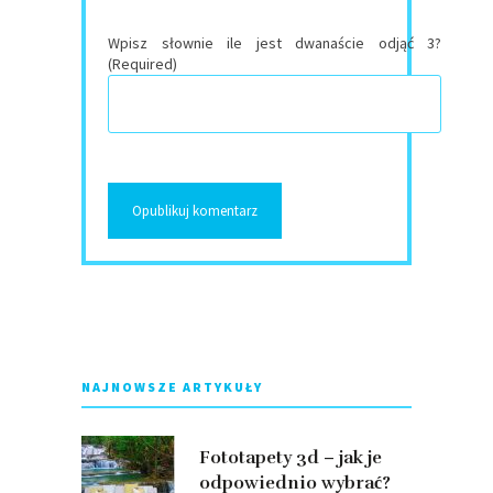
Wpisz słownie ile jest dwanaście odjąć 3?
(Required)
NAJNOWSZE ARTYKUŁY
Fototapety 3d – jak je
odpowiednio wybrać?