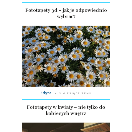
Fototapety 3d – jak je odpowiednio
wybrać?
Edyta
3 MIESIĄCE TEMU
Fototapety w kwiaty – nie tylko do
kobiecych wnętrz