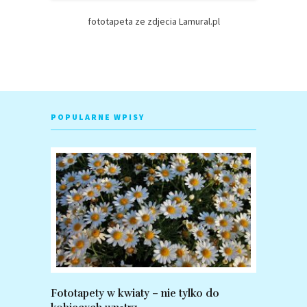
fototapeta ze zdjecia Lamural.pl
POPULARNE WPISY
Fototapety w kwiaty – nie tylko do
Fototapet