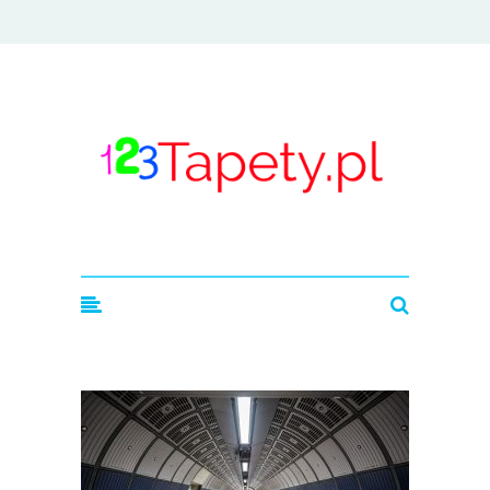
123tapety.pl