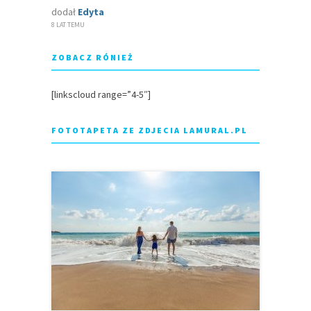
dodał
Edyta
8 LAT TEMU
ZOBACZ RÓNIEŻ
[linkscloud range=”4-5″]
FOTOTAPETA ZE ZDJECIA LAMURAL.PL