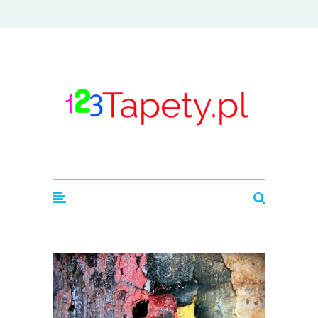
123tapety.pl