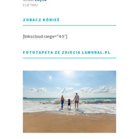
8 LAT TEMU
ZOBACZ RÓNIEŻ
[linkscloud range=”4-5″]
FOTOTAPETA ZE ZDJECIA LAMURAL.PL