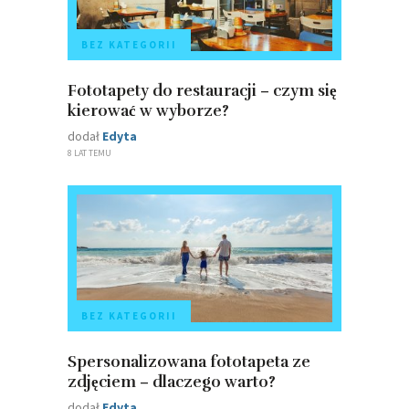
BEZ KATEGORII
Fototapety do restauracji – czym się
kierować w wyborze?
dodał
Edyta
8 LAT TEMU
BEZ KATEGORII
Spersonalizowana fototapeta ze
zdjęciem – dlaczego warto?
dodał
Edyta