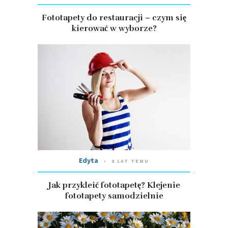
Fototapety do restauracji – czym się
kierować w wyborze?
Edyta
8 LAT TEMU
Jak przykleić fototapetę? Klejenie
fototapety samodzielnie