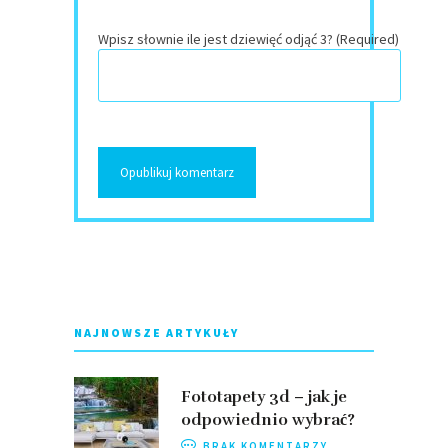
Wpisz słownie ile jest dziewięć odjąć 3? (Required)
NAJNOWSZE ARTYKUŁY
Fototapety 3d – jak je
odpowiednio wybrać?
BRAK KOMENTARZY