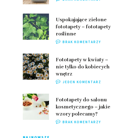
Uspokajające zielone
fototapety – fototapety
roślinne
BRAK KOMENTARZY
Fototapety w kwiaty –
nie tylko do kobiecych
wnętrz
JEDEN KOMENTARZ
Fototapety do salonu
kosmetycznego – jakie
wzory polecamy?
BRAK KOMENTARZY
NAJNOWSZE