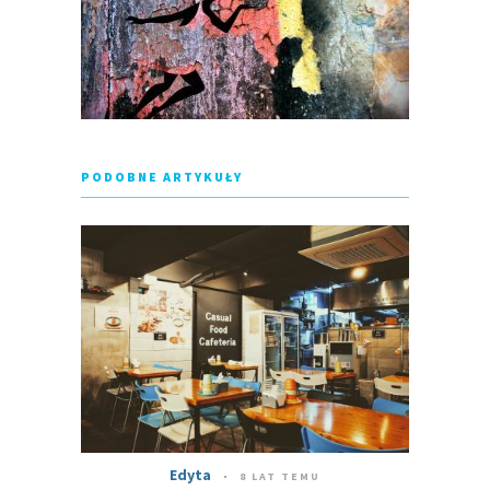
PODOBNE ARTYKUŁY
Edyta
8 LAT TEMU