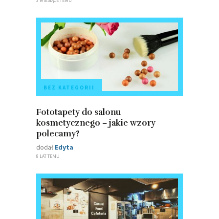
3 MIESIĄCE TEMU
BEZ KATEGORII
Fototapety do salonu
kosmetycznego – jakie wzory
polecamy?
dodał
Edyta
8 LAT TEMU