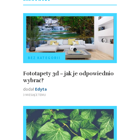
BEZ KATEGORII
Fototapety 3d – jak je odpowiednio
wybrać?
dodał
Edyta
3 MIESIĄCE TEMU