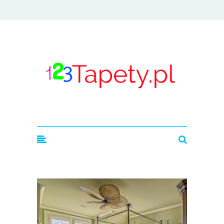
123tapety.pl