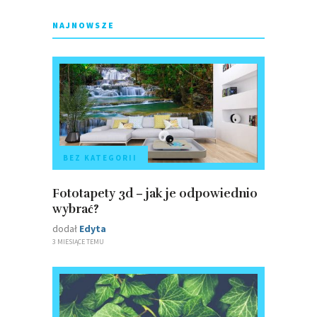
NAJNOWSZE
BEZ KATEGORII
Fototapety 3d – jak je odpowiednio
wybrać?
dodał
Edyta
3 MIESIĄCE TEMU