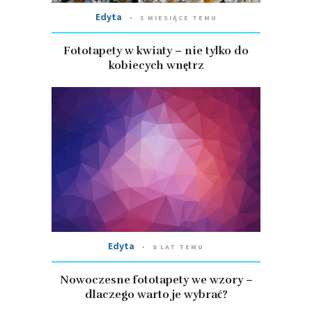
Edyta
3 MIESIĄCE TEMU
Fototapety w kwiaty – nie tylko do
kobiecych wnętrz
Edyta
8 LAT TEMU
Nowoczesne fototapety we wzory –
dlaczego warto je wybrać?