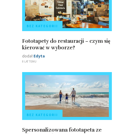
BEZ KATEGORII
Fototapety do restauracji – czym się
kierować w wyborze?
dodał
Edyta
8 LAT TEMU
BEZ KATEGORII
Spersonalizowana fototapeta ze