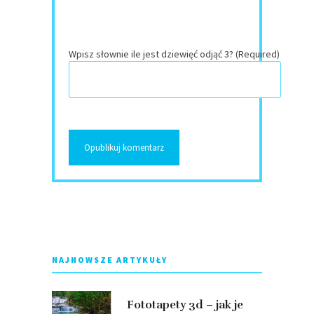
Wpisz słownie ile jest dziewięć odjąć 3? (Required)
NAJNOWSZE ARTYKUŁY
Fototapety 3d – jak je