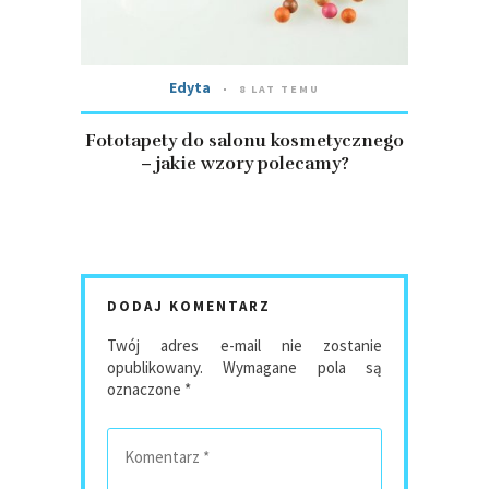
Edyta
8 LAT TEMU
Fototapety do salonu kosmetycznego
– jakie wzory polecamy?
DODAJ KOMENTARZ
Twój adres e-mail nie zostanie
opublikowany.
Wymagane pola są
oznaczone
*