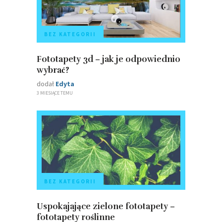
BEZ KATEGORII
Fototapety 3d – jak je odpowiednio
wybrać?
dodał
Edyta
3 MIESIĄCE TEMU
BEZ KATEGORII
Uspokajające zielone fototapety –
fototapety roślinne