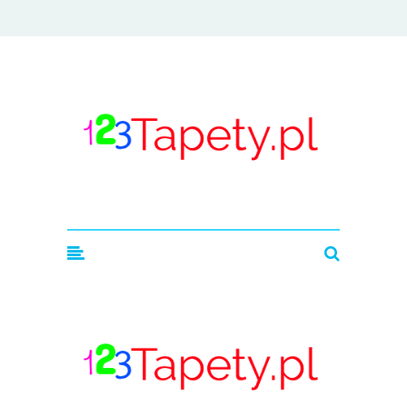
123tapety.pl