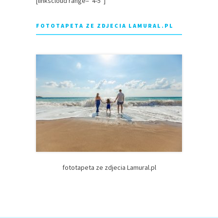
[linkscloud range=”4-5″]
FOTOTAPETA ZE ZDJECIA LAMURAL.PL
fototapeta ze zdjecia Lamural.pl