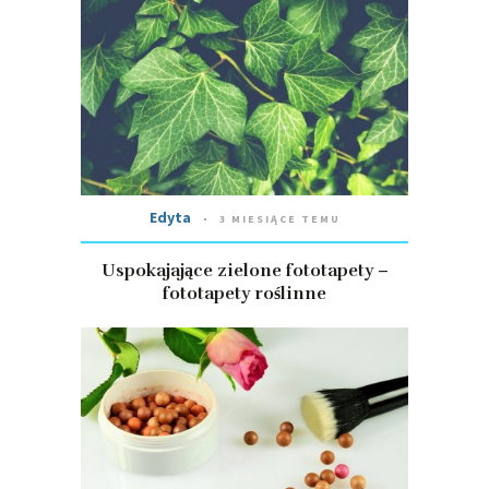
Edyta
3 MIESIĄCE TEMU
Uspokajające zielone fototapety –
fototapety roślinne