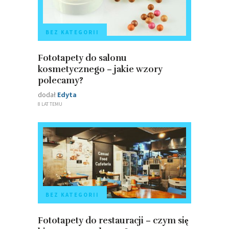
BEZ KATEGORII
Fototapety do salonu
kosmetycznego – jakie wzory
polecamy?
dodał
Edyta
8 LAT TEMU
BEZ KATEGORII
Fototapety do restauracji – czym się