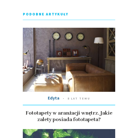
PODOBNE ARTYKUŁY
Edyta
8 LAT TEMU
Fototapety w aranżacji wnętrz. Jakie
zalety posiada fototapeta?