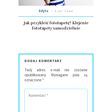
Edyta
8 LAT TEMU
Jak przykleić fototapetę? Klejenie
fototapety samodzielnie
DODAJ KOMENTARZ
Twój adres e-mail nie zostanie
opublikowany.
Wymagane pola są
oznaczone
*