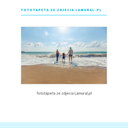
FOTOTAPETA ZE ZDJECIA LAMURAL.PL
fototapeta ze zdjecia Lamural.pl