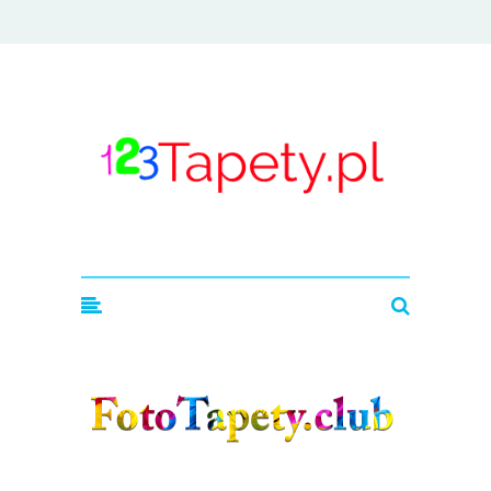
123tapety.pl