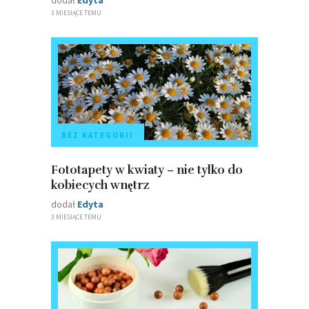
3 MIESIĄCE TEMU
BEZ KATEGORII
Fototapety w kwiaty – nie tylko do
kobiecych wnętrz
dodał
Edyta
3 MIESIĄCE TEMU