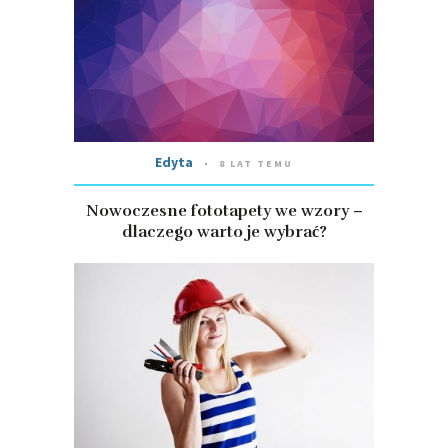
Edyta
8 LAT TEMU
Nowoczesne fototapety we wzory –
dlaczego warto je wybrać?