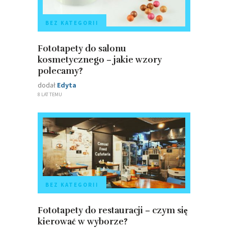
BEZ KATEGORII
Fototapety do salonu
kosmetycznego – jakie wzory
polecamy?
dodał
Edyta
8 LAT TEMU
BEZ KATEGORII
Fototapety do restauracji – czym się
kierować w wyborze?