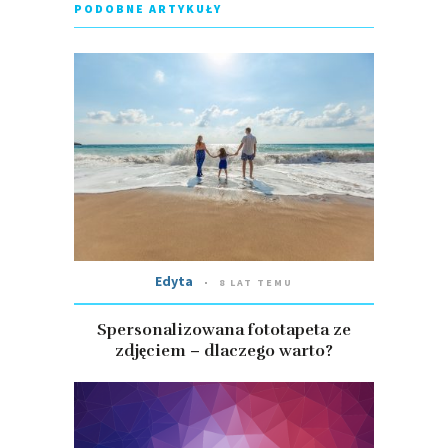
PODOBNE ARTYKUŁY
Edyta
8 LAT TEMU
Spersonalizowana fototapeta ze
zdjęciem – dlaczego warto?