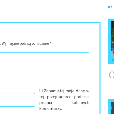
NA
.
Wymagane pola są oznaczone
*
B
Zapamiętaj moje dane w
tej przeglądarce podczas
pisania kolejnych
komentarzy.