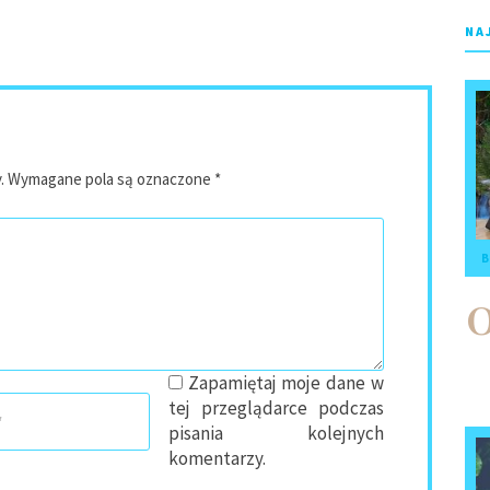
NA
.
Wymagane pola są oznaczone
*
B
Zapamiętaj moje dane w
tej przeglądarce podczas
pisania kolejnych
komentarzy.