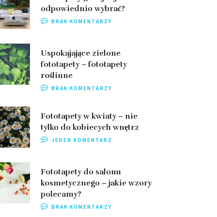
odpowiednio wybrać?
BRAK KOMENTARZY
Uspokajające zielone
fototapety – fototapety
roślinne
BRAK KOMENTARZY
Fototapety w kwiaty – nie
tylko do kobiecych wnętrz
JEDEN KOMENTARZ
Fototapety do salonu
kosmetycznego – jakie wzory
polecamy?
BRAK KOMENTARZY