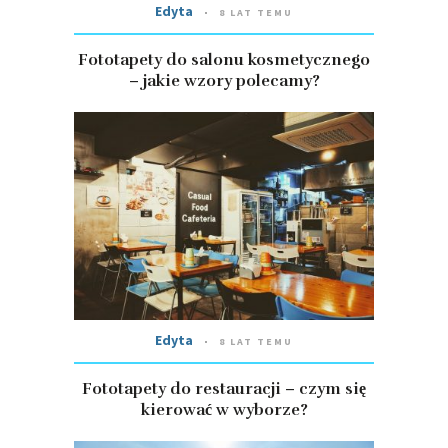
Edyta
8 LAT TEMU
Fototapety do salonu kosmetycznego
– jakie wzory polecamy?
Edyta
8 LAT TEMU
Fototapety do restauracji – czym się
kierować w wyborze?