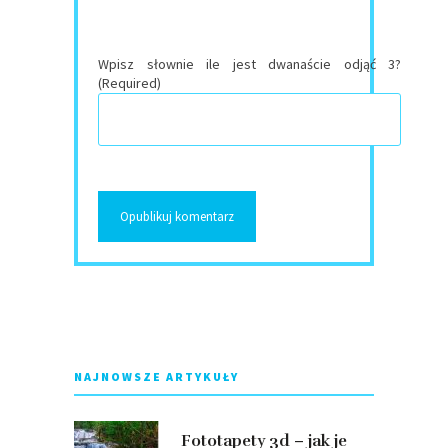
Wpisz słownie ile jest dwanaście odjąć 3?
(Required)
NAJNOWSZE ARTYKUŁY
Fototapety 3d – jak je