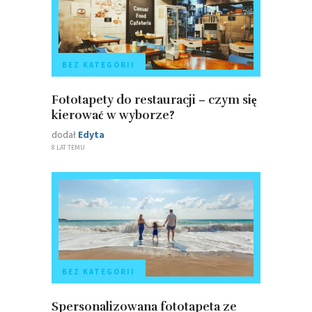
BEZ KATEGORII
Fototapety do restauracji – czym się
kierować w wyborze?
dodał
Edyta
8 LAT TEMU
BEZ KATEGORII
Spersonalizowana fototapeta ze