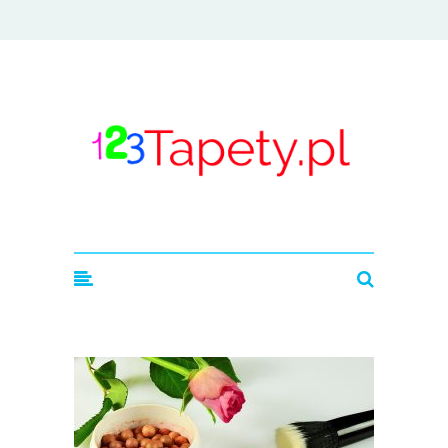
123tapety.pl