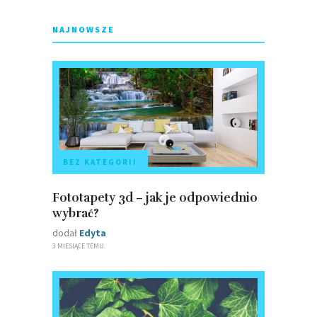
NAJNOWSZE
BEZ KATEGORII
Fototapety 3d – jak je odpowiednio
wybrać?
dodał
Edyta
3 MIESIĄCE TEMU