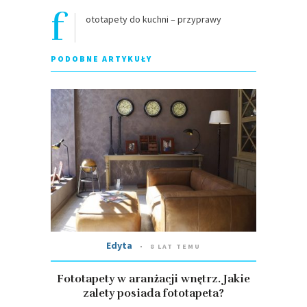
f
ototapety do kuchni – przyprawy
PODOBNE ARTYKUŁY
Edyta
8 LAT TEMU
Fototapety w aranżacji wnętrz. Jakie
zalety posiada fototapeta?