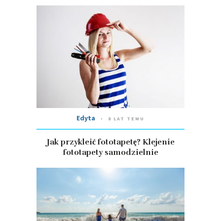
Edyta
8 LAT TEMU
Jak przykleić fototapetę? Klejenie
fototapety samodzielnie