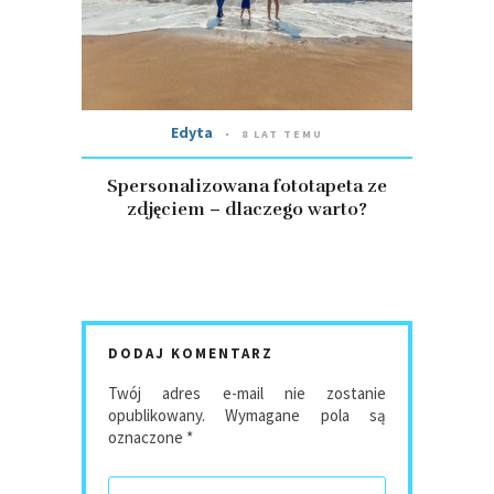
Edyta
8 LAT TEMU
Spersonalizowana fototapeta ze
zdjęciem – dlaczego warto?
DODAJ KOMENTARZ
Twój adres e-mail nie zostanie
opublikowany.
Wymagane pola są
oznaczone
*