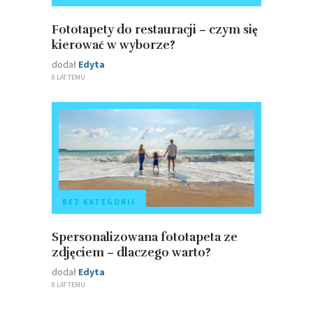
Fototapety do restauracji – czym się
kierować w wyborze?
dodał
Edyta
8 LAT TEMU
BEZ KATEGORII
Spersonalizowana fototapeta ze
zdjęciem – dlaczego warto?
dodał
Edyta
8 LAT TEMU