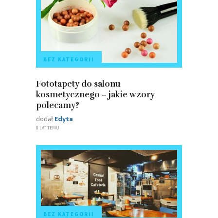
BEZ KATEGORII
Fototapety do salonu
kosmetycznego – jakie wzory
polecamy?
dodał
Edyta
8 LAT TEMU
BEZ KATEGORII