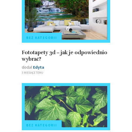
BEZ KATEGORII
Fototapety 3d – jak je odpowiednio
wybrać?
dodał
Edyta
3 MIESIĄCE TEMU
BEZ KATEGORII