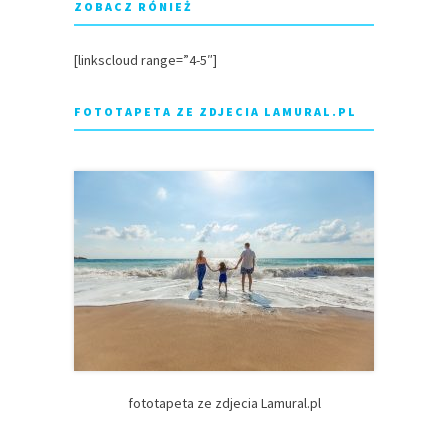
ZOBACZ RÓNIEŻ
[linkscloud range=”4-5″]
FOTOTAPETA ZE ZDJECIA LAMURAL.PL
fototapeta ze zdjecia Lamural.pl