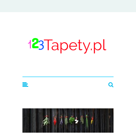
123tapety.pl