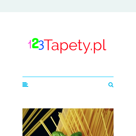
123tapety.pl