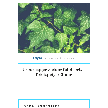
Edyta
3 MIESIĄCE TEMU
Uspokajające zielone fototapety –
fototapety roślinne
DODAJ KOMENTARZ