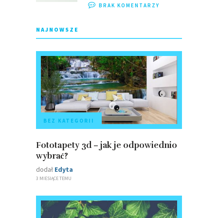
BRAK KOMENTARZY
NAJNOWSZE
BEZ KATEGORII
Fototapety 3d – jak je odpowiednio
wybrać?
dodał
Edyta
3 MIESIĄCE TEMU