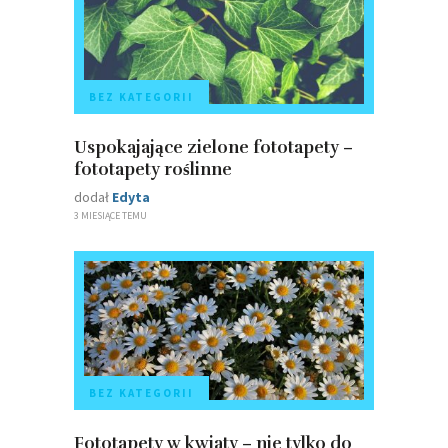
BEZ KATEGORII
Uspokajające zielone fototapety –
fototapety roślinne
dodał
Edyta
3 MIESIĄCE TEMU
BEZ KATEGORII
Fototapety w kwiaty – nie tylko do