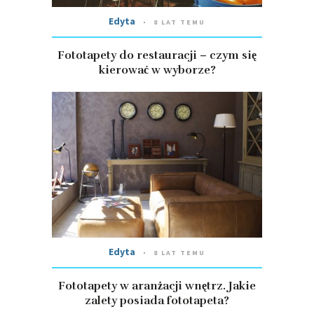
Edyta
8 LAT TEMU
Fototapety do restauracji – czym się
kierować w wyborze?
Edyta
8 LAT TEMU
Fototapety w aranżacji wnętrz. Jakie
zalety posiada fototapeta?