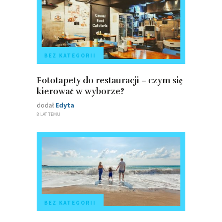
BEZ KATEGORII
Fototapety do restauracji – czym się
kierować w wyborze?
dodał
Edyta
8 LAT TEMU
BEZ KATEGORII