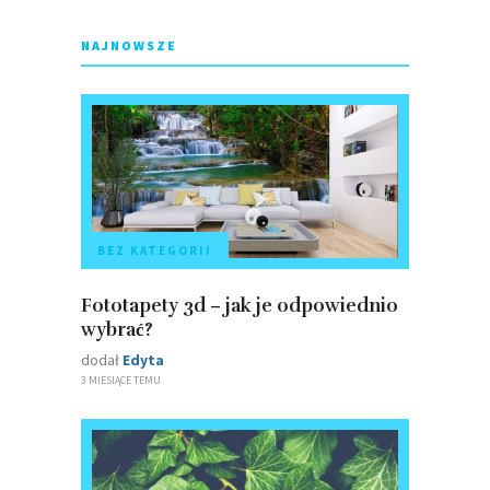
NAJNOWSZE
BEZ KATEGORII
Fototapety 3d – jak je odpowiednio
wybrać?
dodał
Edyta
3 MIESIĄCE TEMU