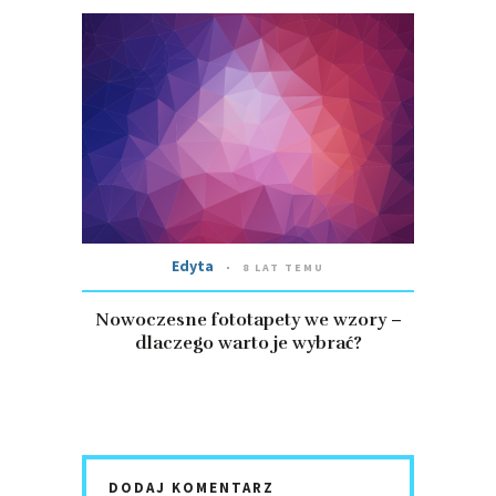
Edyta
8 LAT TEMU
Nowoczesne fototapety we wzory –
dlaczego warto je wybrać?
DODAJ KOMENTARZ