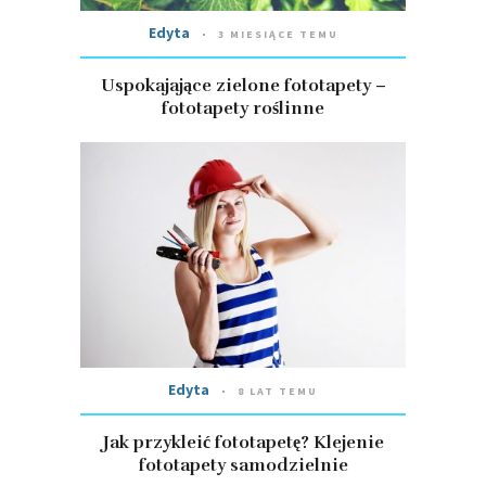
Edyta
3 MIESIĄCE TEMU
Uspokajające zielone fototapety –
fototapety roślinne
Edyta
8 LAT TEMU
Jak przykleić fototapetę? Klejenie
fototapety samodzielnie