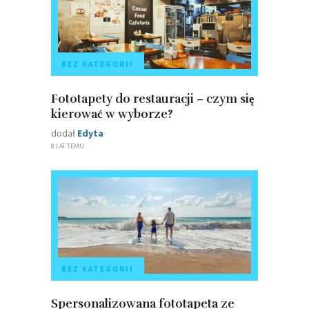
BEZ KATEGORII
Fototapety do restauracji – czym się
kierować w wyborze?
dodał
Edyta
8 LAT TEMU
BEZ KATEGORII
Spersonalizowana fototapeta ze