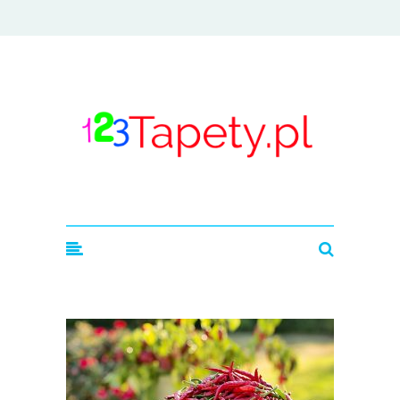
123tapety.pl