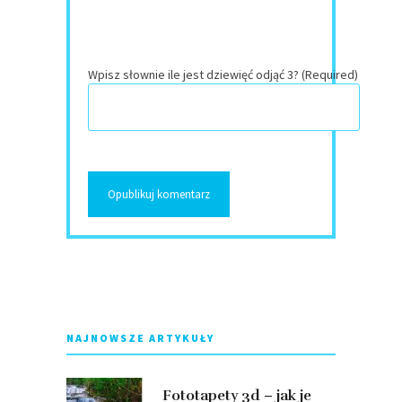
Wpisz słownie ile jest dziewięć odjąć 3? (Required)
NAJNOWSZE ARTYKUŁY
Fototapety 3d – jak je