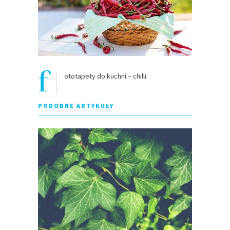
f
ototapety do kuchni – chilli
PODOBNE ARTYKUŁY