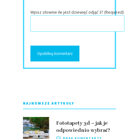
Wpisz słownie ile jest dziewięć odjąć 3? (Required)
NAJNOWSZE ARTYKUŁY
Fototapety 3d – jak je
odpowiednio wybrać?
BRAK KOMENTARZY