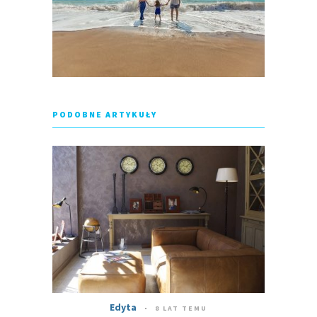
PODOBNE ARTYKUŁY
Edyta
8 LAT TEMU