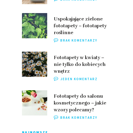
Uspokajające zielone
fototapety – fototapety
roślinne
BRAK KOMENTARZY
Fototapety w kwiaty –
nie tylko do kobiecych
wnętrz
JEDEN KOMENTARZ
Fototapety do salonu
kosmetycznego – jakie
wzory polecamy?
BRAK KOMENTARZY
NAJNOWSZE