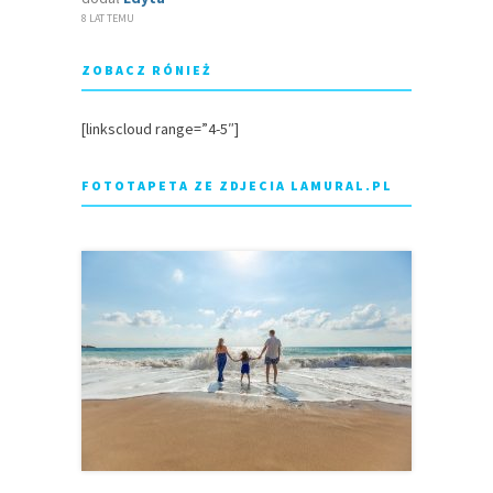
8 LAT TEMU
ZOBACZ RÓNIEŻ
[linkscloud range=”4-5″]
FOTOTAPETA ZE ZDJECIA LAMURAL.PL