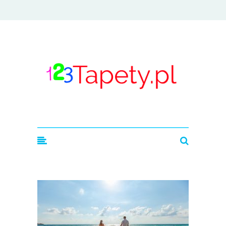
123tapety.pl