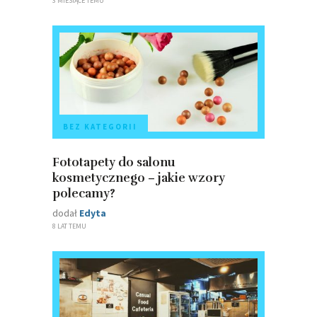
3 MIESIĄCE TEMU
BEZ KATEGORII
Fototapety do salonu
kosmetycznego – jakie wzory
polecamy?
dodał
Edyta
8 LAT TEMU