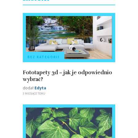
BEZ KATEGORII
Fototapety 3d – jak je odpowiednio
wybrać?
dodał
Edyta
3 MIESIĄCE TEMU