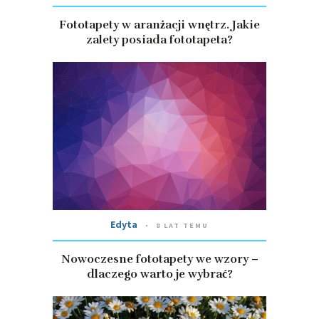
Fototapety w aranżacji wnętrz. Jakie
zalety posiada fototapeta?
Edyta
8 LAT TEMU
Nowoczesne fototapety we wzory –
dlaczego warto je wybrać?