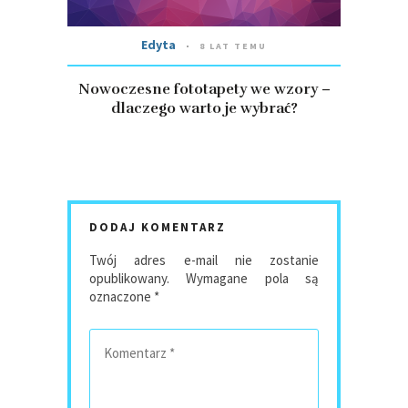
Edyta
8 LAT TEMU
Nowoczesne fototapety we wzory –
dlaczego warto je wybrać?
DODAJ KOMENTARZ
Twój adres e-mail nie zostanie
opublikowany.
Wymagane pola są
oznaczone
*