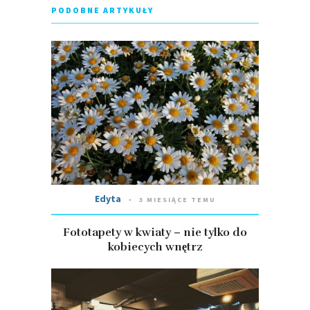
PODOBNE ARTYKUŁY
Edyta
3 MIESIĄCE TEMU
Fototapety w kwiaty – nie tylko do
kobiecych wnętrz