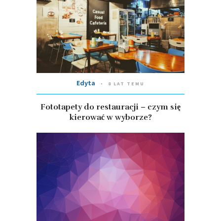
Edyta
8 LAT TEMU
Fototapety do restauracji – czym się
kierować w wyborze?