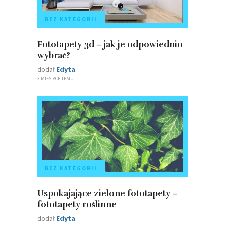
BEZ KATEGORII
Fototapety 3d – jak je odpowiednio
wybrać?
dodał
Edyta
3 MIESIĄCE TEMU
BEZ KATEGORII
Uspokajające zielone fototapety –
fototapety roślinne
dodał
Edyta