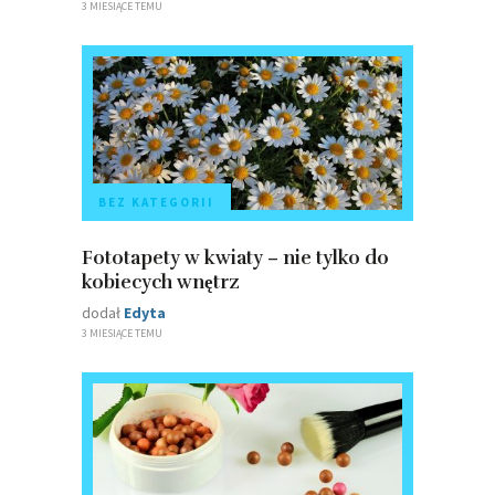
3 MIESIĄCE TEMU
BEZ KATEGORII
Fototapety w kwiaty – nie tylko do
kobiecych wnętrz
dodał
Edyta
3 MIESIĄCE TEMU