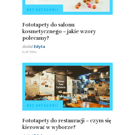
BEZ KATEGORII
Fototapety do salonu
kosmetycznego – jakie wzory
polecamy?
dodał
Edyta
8 LAT TEMU
BEZ KATEGORII
Fototapety do restauracji – czym się
kierować w wyborze?