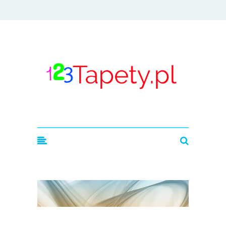
123tapety.pl