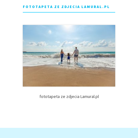
FOTOTAPETA ZE ZDJECIA LAMURAL.PL
fototapeta ze zdjecia Lamural.pl