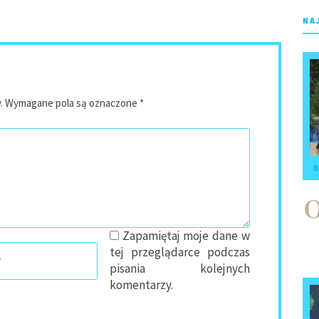
NA
.
Wymagane pola są oznaczone
*
B
Zapamiętaj moje dane w
tej przeglądarce podczas
pisania kolejnych
komentarzy.