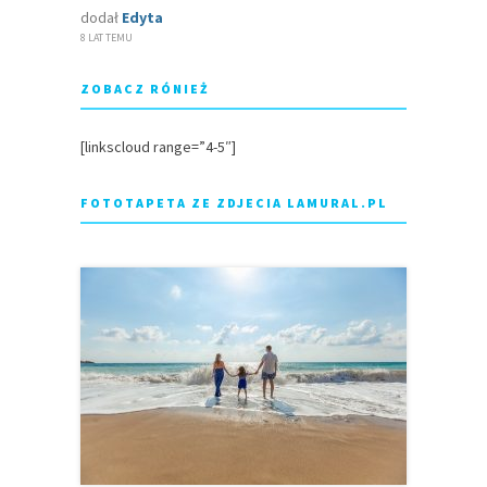
dodał
Edyta
8 LAT TEMU
ZOBACZ RÓNIEŻ
[linkscloud range=”4-5″]
FOTOTAPETA ZE ZDJECIA LAMURAL.PL