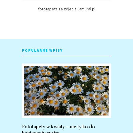
fototapeta ze zdjecia Lamural.pl
POPULARNE WPISY
Fototapety w kwiaty – nie tylko do
Fototapet