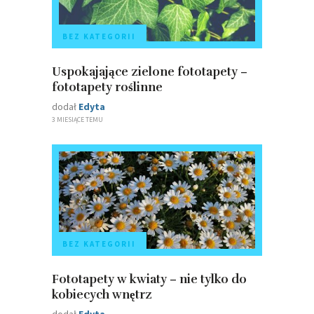
BEZ KATEGORII
Uspokajające zielone fototapety –
fototapety roślinne
dodał
Edyta
3 MIESIĄCE TEMU
BEZ KATEGORII
Fototapety w kwiaty – nie tylko do
kobiecych wnętrz