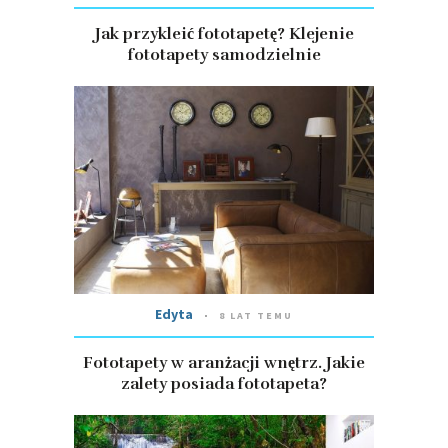
Jak przykleić fototapetę? Klejenie
fototapety samodzielnie
Edyta
8 LAT TEMU
Fototapety w aranżacji wnętrz. Jakie
zalety posiada fototapeta?