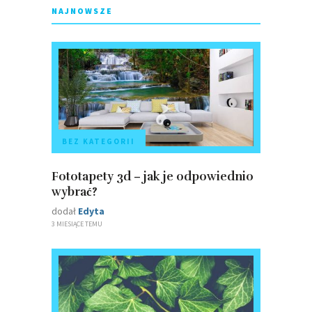
NAJNOWSZE
BEZ KATEGORII
Fototapety 3d – jak je odpowiednio
wybrać?
dodał
Edyta
3 MIESIĄCE TEMU