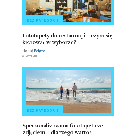
BEZ KATEGORII
Fototapety do restauracji – czym się
kierować w wyborze?
dodał
Edyta
8 LAT TEMU
BEZ KATEGORII
Spersonalizowana fototapeta ze
zdjęciem – dlaczego warto?