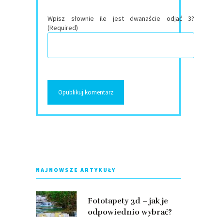
Wpisz słownie ile jest dwanaście odjąć 3?
(Required)
NAJNOWSZE ARTYKUŁY
Fototapety 3d – jak je
odpowiednio wybrać?