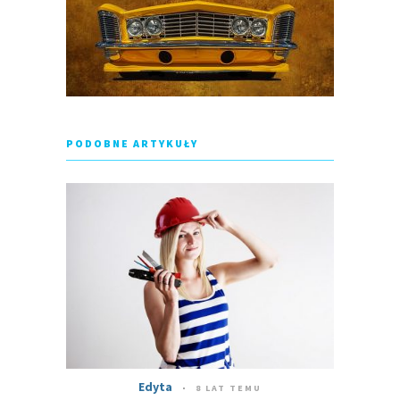
PODOBNE ARTYKUŁY
Edyta
8 LAT TEMU