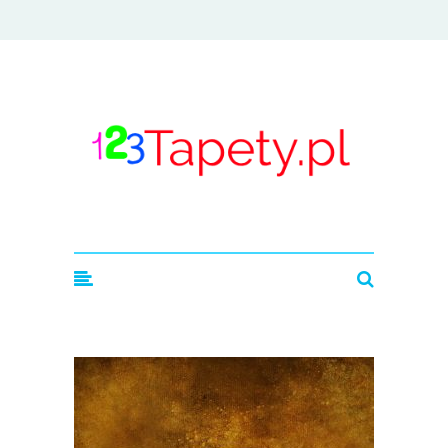
123tapety.pl