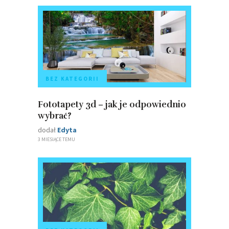
BEZ KATEGORII
Fototapety 3d – jak je odpowiednio
wybrać?
dodał
Edyta
3 MIESIĄCE TEMU