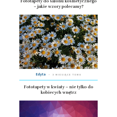
Fototapety do salonu kosmetycznego
– jakie wzory polecamy?
Edyta
3 MIESIĄCE TEMU
Fototapety w kwiaty – nie tylko do
kobiecych wnętrz