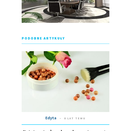
PODOBNE ARTYKUŁY
Edyta
8 LAT TEMU