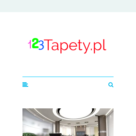
123tapety.pl