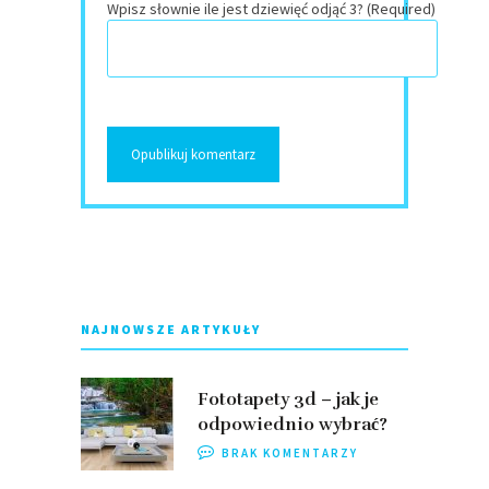
Wpisz słownie ile jest dziewięć odjąć 3? (Required)
NAJNOWSZE ARTYKUŁY
Fototapety 3d – jak je
odpowiednio wybrać?
BRAK KOMENTARZY