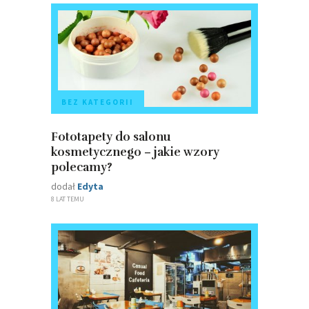
BEZ KATEGORII
Fototapety do salonu
kosmetycznego – jakie wzory
polecamy?
dodał
Edyta
8 LAT TEMU