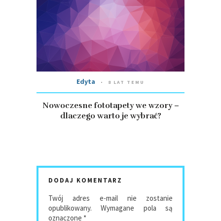
Edyta
8 LAT TEMU
Nowoczesne fototapety we wzory –
dlaczego warto je wybrać?
DODAJ KOMENTARZ
Twój adres e-mail nie zostanie
opublikowany.
Wymagane pola są
oznaczone
*