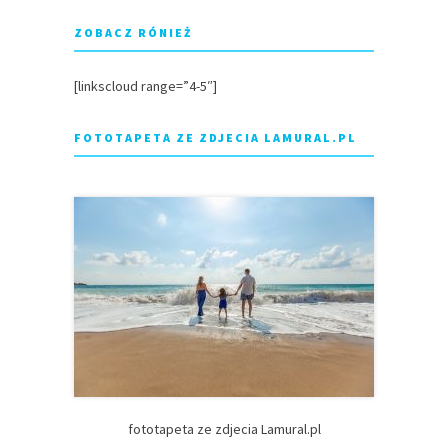
ZOBACZ RÓNIEŻ
[linkscloud range=”4-5″]
FOTOTAPETA ZE ZDJECIA LAMURAL.PL
fototapeta ze zdjecia Lamural.pl