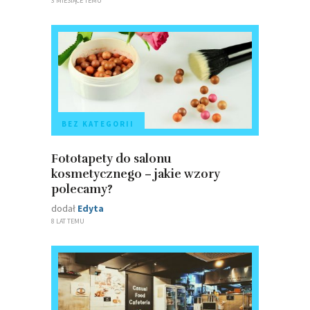
3 MIESIĄCE TEMU
BEZ KATEGORII
Fototapety do salonu
kosmetycznego – jakie wzory
polecamy?
dodał
Edyta
8 LAT TEMU