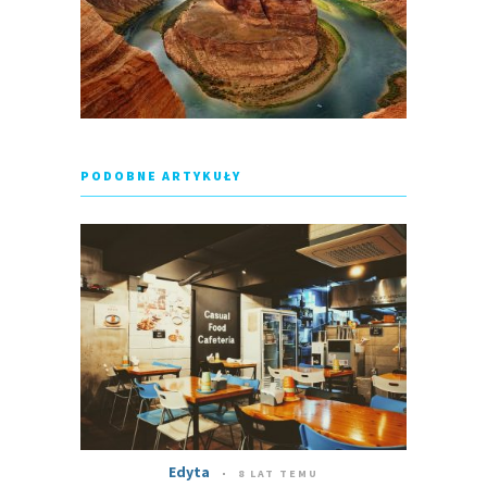
PODOBNE ARTYKUŁY
Edyta
8 LAT TEMU