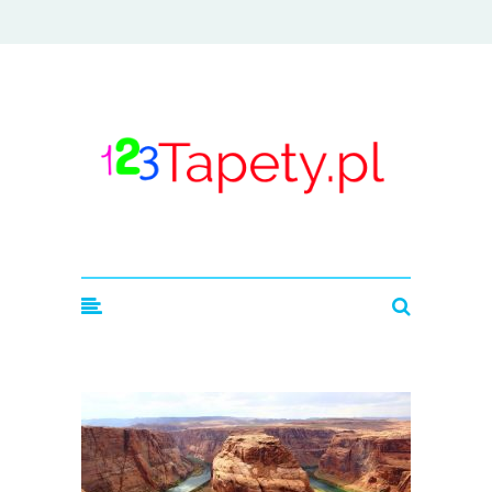
123tapety.pl