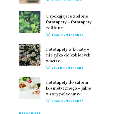
Uspokajające zielone
fototapety – fototapety
roślinne
BRAK KOMENTARZY
Fototapety w kwiaty –
nie tylko do kobiecych
wnętrz
JEDEN KOMENTARZ
Fototapety do salonu
kosmetycznego – jakie
wzory polecamy?
BRAK KOMENTARZY
NAJNOWSZE