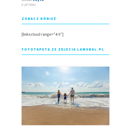
8 LAT TEMU
ZOBACZ RÓNIEŻ
[linkscloud range=”4-5″]
FOTOTAPETA ZE ZDJECIA LAMURAL.PL