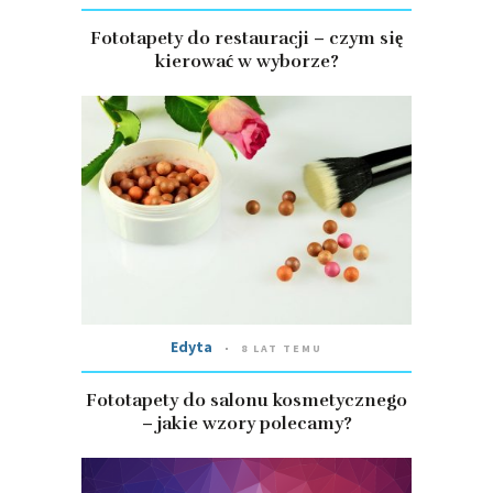
Fototapety do restauracji – czym się
kierować w wyborze?
Edyta
8 LAT TEMU
Fototapety do salonu kosmetycznego
– jakie wzory polecamy?