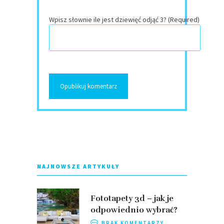
Wpisz słownie ile jest dziewięć odjąć 3? (Required)
NAJNOWSZE ARTYKUŁY
Fototapety 3d – jak je
odpowiednio wybrać?
BRAK KOMENTARZY