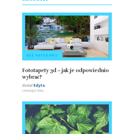
BEZ KATEGORII
Fototapety 3d – jak je odpowiednio
wybrać?
dodał
Edyta
3 MIESIĄCE TEMU