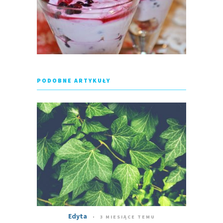
PODOBNE ARTYKUŁY
Edyta
3 MIESIĄCE TEMU