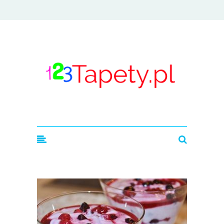
123tapety.pl