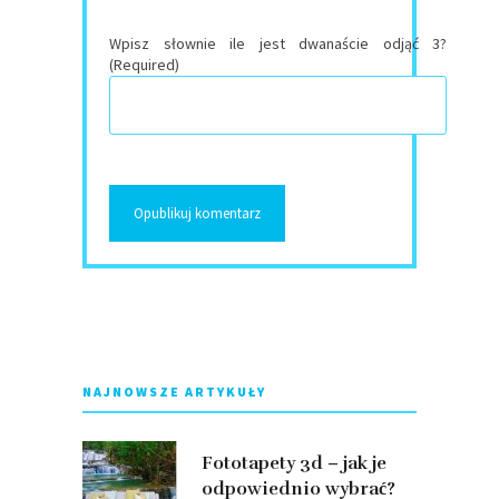
Wpisz słownie ile jest dwanaście odjąć 3?
(Required)
NAJNOWSZE ARTYKUŁY
Fototapety 3d – jak je
odpowiednio wybrać?