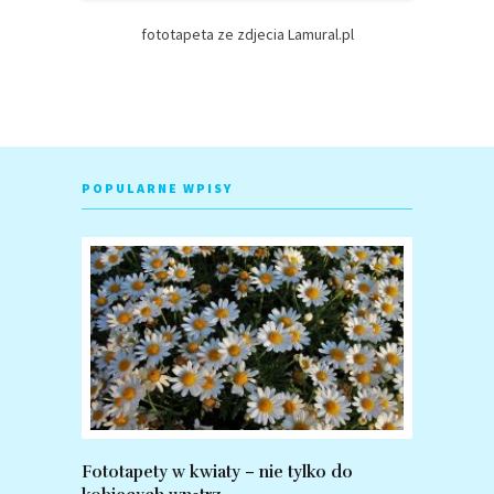
fototapeta ze zdjecia Lamural.pl
POPULARNE WPISY
Fototapety w kwiaty – nie tylko do
Fototapet