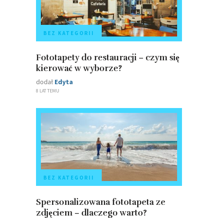
BEZ KATEGORII
Fototapety do restauracji – czym się
kierować w wyborze?
dodał
Edyta
8 LAT TEMU
BEZ KATEGORII
Spersonalizowana fototapeta ze
zdjęciem – dlaczego warto?