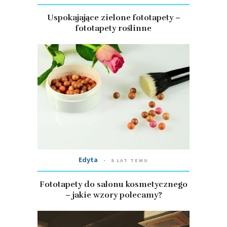
Uspokajające zielone fototapety –
fototapety roślinne
Edyta
8 LAT TEMU
Fototapety do salonu kosmetycznego
– jakie wzory polecamy?