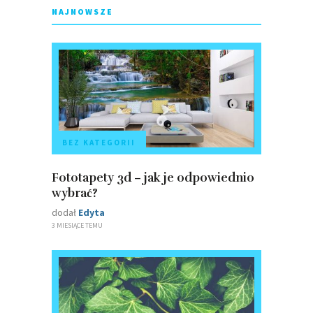
NAJNOWSZE
BEZ KATEGORII
Fototapety 3d – jak je odpowiednio
wybrać?
dodał
Edyta
3 MIESIĄCE TEMU