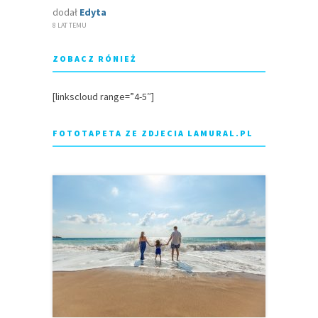
dodał
Edyta
8 LAT TEMU
ZOBACZ RÓNIEŻ
[linkscloud range=”4-5″]
FOTOTAPETA ZE ZDJECIA LAMURAL.PL